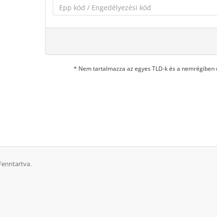
* Nem tartalmazza az egyes TLD-k és a nemrégiben m
Fenntartva.