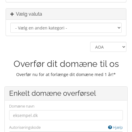
Vælg valuta
Overfør dit domæne til os
Overfør nu for at forlænge dit domæne med 1 år!*
Enkelt domæne overførsel
Domæne navn
Autoriseringskode
Hjælp