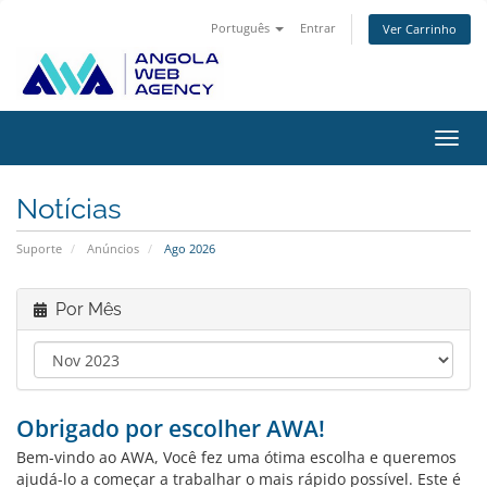
Português
Entrar
Ver Carrinho
Alter
nave
Notícias
Suporte
Anúncios
Ago 2026
Por Mês
Obrigado por escolher AWA!
Bem-vindo ao AWA, Você fez uma ótima escolha e queremos
ajudá-lo a começar a trabalhar o mais rápido possível. Este é