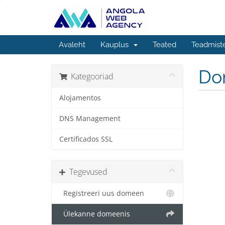
Avaleht
Kauplus
Teated
Teadmist
Do
Kategooriad
Alojamentos
DNS Management
Certificados SSL
Tegevused
Registreeri uus domeen
Ülekanne domeenis