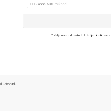
* Välja arvatud teatud TLD-d ja hiljuti uu
d kaitstud.