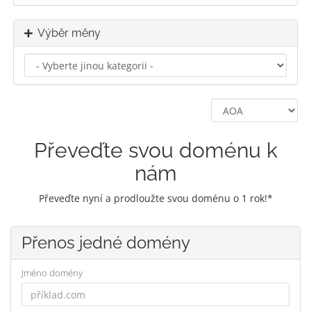
Výběr měny
Převeďte svou doménu k
nám
Převeďte nyní a prodloužte svou doménu o 1 rok!*
Přenos jedné domény
Jméno domény