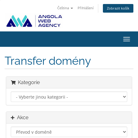
Čeština
Přihlášení
Zobrazit košík
Přep
navig
Transfer domény
Kategorie
Akce