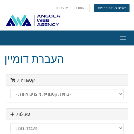
התחברות
עברית
צפייה בעגלת הקניות
פעלת
ניווט
העברת דומיין
קטגוריות
פעולות