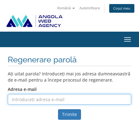
Română
Autentificare
Coșul meu
Navi
Toggl
Regenerare parolă
Ați uitat parola? Introduceți mai jos adresa dumneavoastră
de e-mail pentru a începe procesul de regenerare.
Adresa e-mail
Trimite