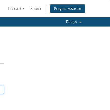
Hrvatski
Prijava
Pregled košarice
Račun