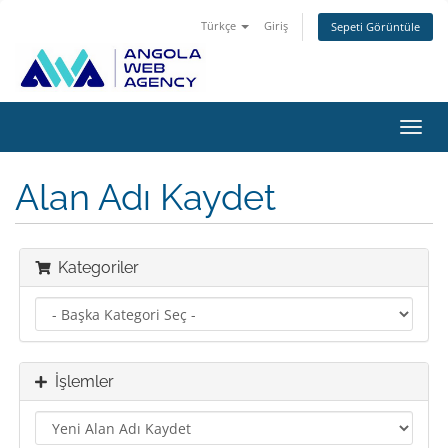
Türkçe
Giriş
Sepeti Görüntüle
Gezi
değiş
Alan Adı Kaydet
Kategoriler
İşlemler