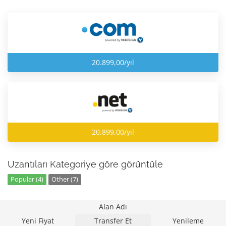
20.899,00/yıl
20.899,00/yıl
Uzantıları Kategoriye göre görüntüle
Popular (4)
Other (7)
Alan Adı
Yeni Fiyat
Transfer Et
Yenileme