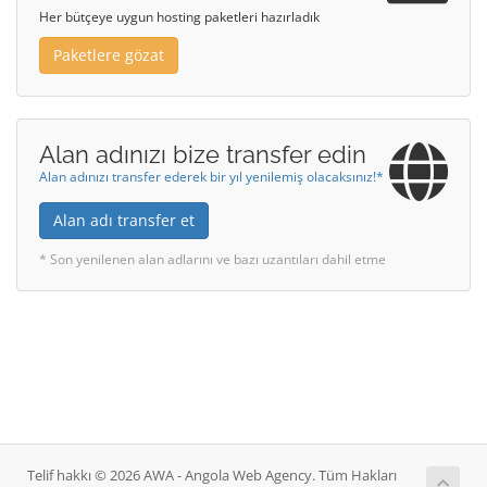
Her bütçeye uygun hosting paketleri hazırladık
Paketlere gözat
Alan adınızı bize transfer edin
Alan adınızı transfer ederek bir yıl yenilemiş olacaksınız!*
Alan adı transfer et
* Son yenilenen alan adlarını ve bazı uzantıları dahil etme
Telif hakkı © 2026 AWA - Angola Web Agency. Tüm Hakları