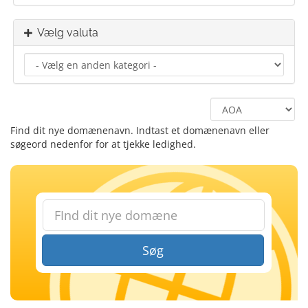
Vælg valuta
Find dit nye domænenavn. Indtast et domænenavn eller
søgeord nedenfor for at tjekke ledighed.
Søg