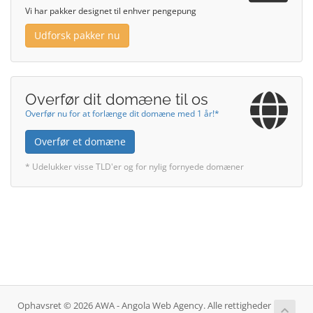
Vi har pakker designet til enhver pengepung
Udforsk pakker nu
Overfør dit domæne til os
Overfør nu for at forlænge dit domæne med 1 år!*
Overfør et domæne
* Udelukker visse TLD'er og for nylig fornyede domæner
Ophavsret © 2026 AWA - Angola Web Agency. Alle rettigheder