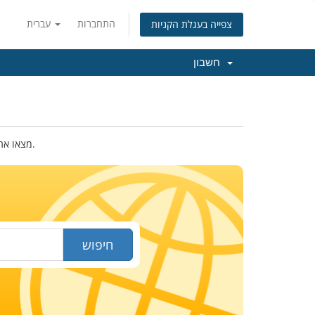
התחברות
עברית
צפייה בעגלת הקניות
חשבון
מצאו את שם הדומיין החדש שלכם. רשמו מטה את השם או מילות המפתח בכדי לבדוק את הזמינות.
חיפוש