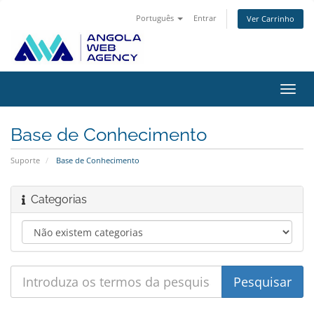
Português
Entrar
Ver Carrinho
Alter
nave
Base de Conhecimento
Suporte
Base de Conhecimento
Categorias