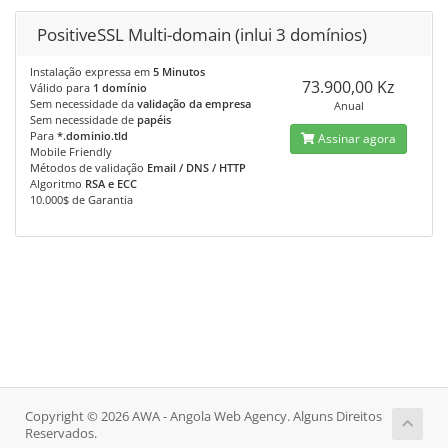
PositiveSSL Multi-domain (inlui 3 domínios)
Instalação expressa em
5 Minutos
73.900,00 Kz
Válido para
1 domínio
Sem necessidade da
validação da empresa
Anual
Sem necessidade de
papéis
Para
*.dominio.tld
Assinar agora
Mobile Friendly
Métodos de validação
Email / DNS / HTTP
Algoritmo
RSA e ECC
10.000$ de Garantia
Copyright © 2026 AWA - Angola Web Agency. Alguns Direitos
Reservados.