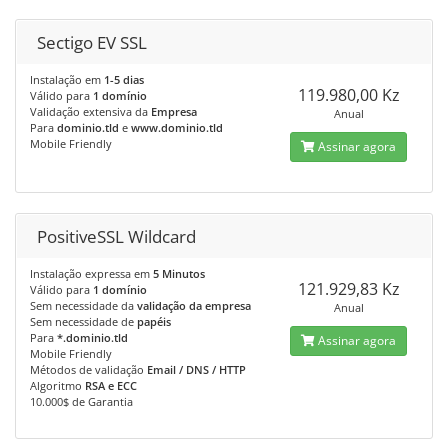
Sectigo EV SSL
Instalação em
1-5 dias
119.980,00 Kz
Válido para
1 domínio
Validação extensiva da
Empresa
Anual
Para
dominio.tld
e
www.dominio.tld
Mobile Friendly
Assinar agora
PositiveSSL Wildcard
Instalação expressa em
5 Minutos
121.929,83 Kz
Válido para
1 domínio
Sem necessidade da
validação da empresa
Anual
Sem necessidade de
papéis
Para
*.dominio.tld
Assinar agora
Mobile Friendly
Métodos de validação
Email / DNS / HTTP
Algoritmo
RSA e ECC
10.000$ de Garantia