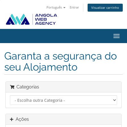
Português
Entrar
Visualizar carrinho
Alter
nave
Garanta a segurança do
seu Alojamento
Categorias
Ações