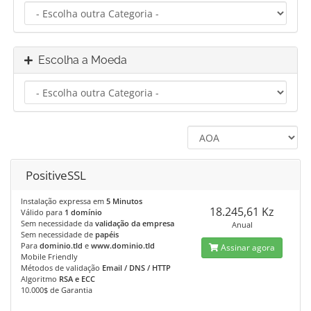
Escolha a Moeda
PositiveSSL
Instalação expressa em
5 Minutos
18.245,61 Kz
Válido para
1 domínio
Sem necessidade da
validação da empresa
Anual
Sem necessidade de
papéis
Para
dominio.tld
e
www.dominio.tld
Assinar agora
Mobile Friendly
Métodos de validação
Email / DNS / HTTP
Algoritmo
RSA e ECC
10.000$ de Garantia