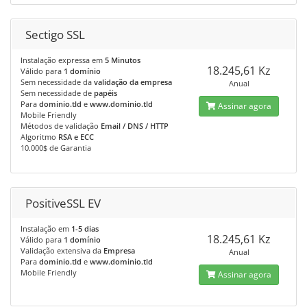
Sectigo SSL
Instalação expressa em
5 Minutos
18.245,61 Kz
Válido para
1 domínio
Sem necessidade da
validação da empresa
Anual
Sem necessidade de
papéis
Para
dominio.tld
e
www.dominio.tld
Assinar agora
Mobile Friendly
Métodos de validação
Email / DNS / HTTP
Algoritmo
RSA e ECC
10.000$ de Garantia
PositiveSSL EV
Instalação em
1-5 dias
18.245,61 Kz
Válido para
1 domínio
Validação extensiva da
Empresa
Anual
Para
dominio.tld
e
www.dominio.tld
Mobile Friendly
Assinar agora