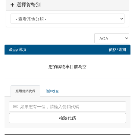
選擇貨幣別
產品/選項
價格/週期
您的購物車目前為空
應用促銷代碼
估算稅金
檢驗代碼