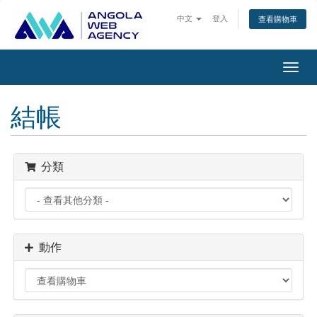
中文
登入
查看購物車
切
換
導
結帳
覽
分類
動作