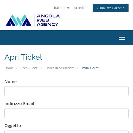
Italiano
Accedi
Visualizza Carrello
Attiv
Navi
Apri Ticket
Home
Area Clienti
Ticket di Assistenza
Invia Ticket
Nome
Indirizzo Email
Oggetto